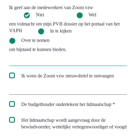
Ik geef aan de medewerkers van Zoom vzw
Niet
Wel
een volmacht om mijn PVB dossier op het portaal van het
VAPH
In te kijken
Over te nemen
om bijstand te kunnen bieden.
Ik wens de Zoom vzw nieuwsbrief te ontvangen
De budgethouder ondertekent het lidmaatschap *
Het lidmaatschap wordt aangevraag door de
bewindvoerder, wettelijke vertegenwoordiger of voogd