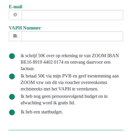
E-mail
VAPH Nummer
ik schrijf 50€ over op rekening nr van ZOOM IBAN
BE16 8919 4402 0174 en ontvang daarvoor een
factuur.
Ik betaal 50€ via mijn PVB en geef toestemming aan
ZOOM vzw om dit via voucher overeenkomst
rechtstreeks met het VAPH te verrekenen.
Ik heb nog geen persoonsvolgend budget en in
afwachting word ik gratis lid.
Ik heb een startbudget.