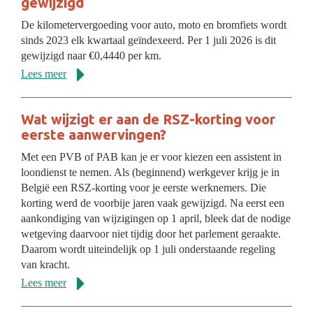
gewijzigd
De kilometervergoeding voor auto, moto en bromfiets wordt
sinds 2023 elk kwartaal geïndexeerd. Per 1 juli 2026 is dit
gewijzigd naar €0,4440 per km.
Lees meer
Wat wijzigt er aan de RSZ-korting voor
eerste aanwervingen?
Met een PVB of PAB kan je er voor kiezen een assistent in
loondienst te nemen. Als (beginnend) werkgever krijg je in
België een RSZ-korting voor je eerste werknemers. Die
korting werd de voorbije jaren vaak gewijzigd. Na eerst een
aankondiging van wijzigingen op 1 april, bleek dat de nodige
wetgeving daarvoor niet tijdig door het parlement geraakte.
Daarom wordt uiteindelijk op 1 juli onderstaande regeling
van kracht.
Lees meer