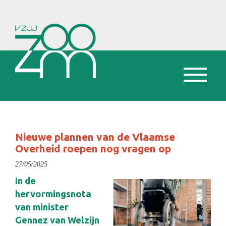
Nieuwe plannen van de Vlaamse
Overheid roepen nog vragen op
27/05/2025
In de
hervormingsnota
van minister
Gennez van Welzijn