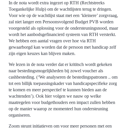
In de nota wordt extra ingezet op RTH (Rechtstreeks
Toegankelijke Hulp) om de wachtlijsten terug te dringen.
Voor wie op de wachtlijst staat met een ‘kleinere’ zorgvraag,
zal niet langer een Persoonsvolgend Budget PVB worden
voorgesteld als oplossing voor de ondersteuningsnood, maar
wordt het aanbodsgefinancierd systeem van RTH versterkt.
We hebben een aantal vragen over hoe via RTH
gewaarborgd kan worden dat de persoon met handicap zelf
zijn eigen keuzes kan blijven maken.
We lezen in de nota verder dat er krititsch wordt gekeken
naar bestedingsmogelijkheden bij zowel voucher als
cashbesteding. (‘We analyseren de bestedingspatronen .. om
tot een billijk toepassingskader van handicapspecifieke zorg
te komen en meer perspectief te kunnen bieden aan de
wachtenden’). Ook hier volgen we nauw op welke
maatregelen voor budgethouders een impact zullen hebben
op de manier waarop ze momenteel hun ondersteuning
organiseren.
Zoom steunt initiatieven om voor meer personen met een