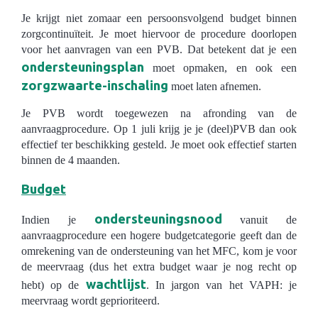
Je krijgt niet zomaar een persoonsvolgend budget binnen
zorgcontinuïteit. Je moet hiervoor de procedure doorlopen
voor het aanvragen van een PVB. Dat betekent dat je een
ondersteuningsplan
moet opmaken, en ook een
zorgzwaarte-inschaling
moet laten afnemen.
Je PVB wordt toegewezen na afronding van de
aanvraagprocedure. Op 1 juli krijg je je (deel)PVB dan ook
effectief ter beschikking gesteld. Je moet ook effectief starten
binnen de 4 maanden.
Budget
ondersteuningsnood
Indien je
vanuit de
aanvraagprocedure een hogere budgetcategorie geeft dan de
omrekening van de ondersteuning van het MFC, kom je voor
de meervraag (dus het extra budget waar je nog recht op
wachtlijst
hebt) op de
. In jargon van het VAPH: je
meervraag wordt geprioriteerd.