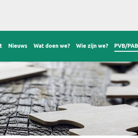
t
Nieuws
Wat doen we?
Wie zijn we?
PVB/PA