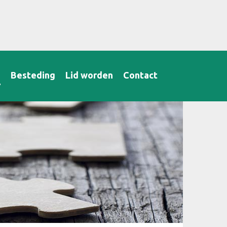
B
Besteding
Lid worden
Contact