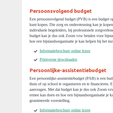
Persoonsvolgend budget
Een persoonsvolgend budget (PVB) is een budget op
kunt kopen. Die zorg en ondersteuning kan je kopen b
individuele begeleiders, bij professionele zorgverl
budget kan je dus ook Zoom vzw betalen voor bijsta
hoe een bijstandsorganisatie je kan helpen bij het in
Informatiebrochure online lezen
Printversie downloaden
Persoonlijke-assistentiebudget
Een persoonlijke-assistentiebudget (PAB) is een bu
thuis of op school te organiseren en te financieren.
aanvragen. Met dat budget kan je dus ook Zoom vzw 
ermee kan doen en hoe een bijstandsorganisatie je ka
geanimeerde voorstelling.
Informatiebrochure online lezen