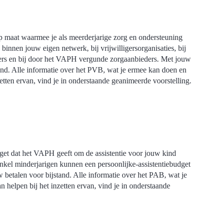
 maat waarmee je als meerderjarige zorg en ondersteuning
innen jouw eigen netwerk, bij vrijwilligersorganisaties, bij
eners en bij door het VAPH vergunde zorgaanbieders. Met jouw
nd. Alle informatie over het PVB, wat je ermee kan doen en
zetten ervan, vind je in onderstaande geanimeerde voorstelling.
dget dat het VAPH geeft om de assistentie voor jouw kind
 Enkel minderjarigen kunnen een persoonlijke-assistentiebudget
betalen voor bijstand. Alle informatie over het PAB, wat je
n helpen bij het inzetten ervan, vind je in onderstaande