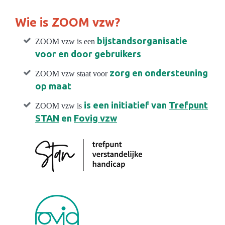
Wie is ZOOM vzw?
bijstandsorganisatie
ZOOM vzw is een
voor en door gebruikers
zorg en ondersteuning
ZOOM vzw staat voor
op maat
is een initiatief van
Trefpunt
ZOOM vzw is
STAN
en
Fovig vzw