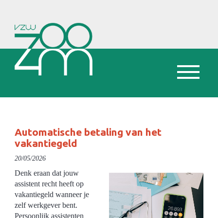
Automatische betaling van het
vakantiegeld
20/05/2026
Denk eraan dat jouw
assistent recht heeft op
vakantiegeld wanneer je
zelf werkgever bent.
Persoonlijk assistenten