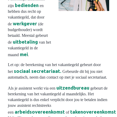
bedienden
zijn
en
hebben dus recht op
vakantiegeld, dat door
werkgever
de
(de
budgethouder) wordt
betaald. Meestal gebeurt
uitbetaling
de
van het
vakantiegeld in de
mei
maand
.
Let op: de berekening van het vakantiegeld gebeurt door
sociaal secretariaat.
het
Gebeurde dit bij jou niet
automatisch, neem dan contact op met je sociaal secretariaat.
uitzendbureau
Als je assistent werkt via een
gebeurt de
berekening van het vakantiegeld al maandelijks. Het
vakantiegeld is dus enkel verplicht door jou te betalen indien
jouw assistent rechtstreeks
arbeidsovereenkomst
takenovereenkomst
een
of