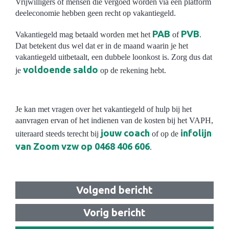
Vrijwilligers of mensen die vergoed worden via een platform
deeleconomie hebben geen recht op vakantiegeld.
PAB
PVB
Vakantiegeld mag betaald worden met het
of
.
Dat betekent dus wel dat er in de maand waarin je het
vakantiegeld uitbetaalt, een dubbele loonkost is. Zorg dus dat
voldoende saldo
je
op de rekening hebt.
Je kan met vragen over het vakantiegeld of hulp bij het
aanvragen ervan of het indienen van de kosten bij het VAPH,
jouw coach
infolijn
uiteraard steeds terecht bij
of op de
van Zoom vzw op 0468 406 606
.
Volgend bericht
Vorig bericht