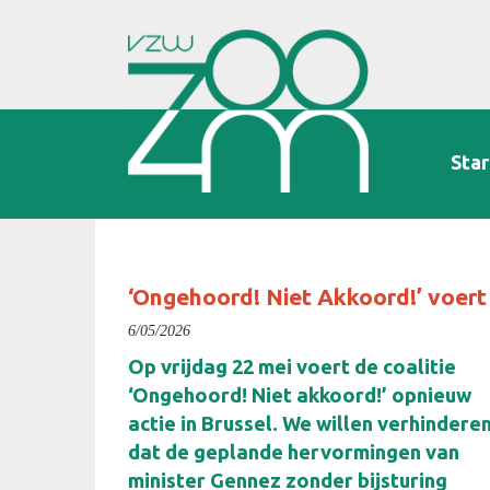
Star
‘Ongehoord! Niet Akkoord!’ voert
6/05/2026
Op vrijdag 22 mei voert de coalitie
‘Ongehoord! Niet akkoord!’ opnieuw
actie in Brussel. We willen verhindere
dat de geplande hervormingen van
minister Gennez zonder bijsturing