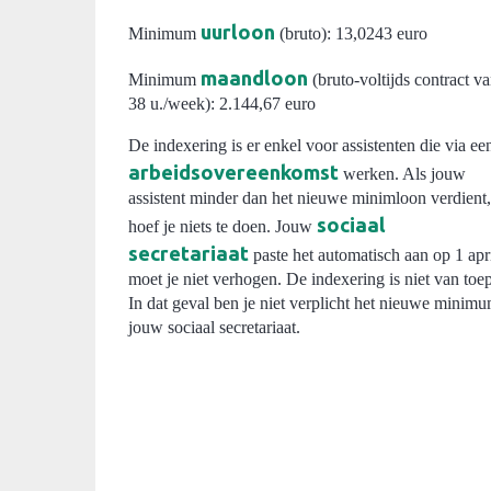
uurloon
Minimum
(bruto): 13,0243 euro
maandloon
Minimum
(bruto-voltijds contract v
38 u./week): 2.144,67 euro
De indexering is er enkel voor assistenten die via ee
arbeidsovereenkomst
werken. Als jouw
assistent minder dan het nieuwe minimloon verdient,
sociaal
hoef je niets te doen. Jouw
secretariaat
paste het automatisch aan op 1 apr
moet je niet verhogen. De indexering is niet van to
In dat geval ben je niet verplicht het nieuwe minim
jouw sociaal secretariaat.