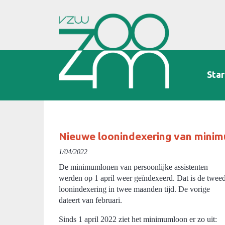
Star
Nieuwe loonindexering van minim
1/04/2022
De minimumlonen van persoonlijke assistenten
werden op 1 april weer geïndexeerd. Dat is de twee
loonindexering in twee maanden tijd. De vorige
dateert van februari.
Sinds 1 april 2022 ziet het minimumloon er zo uit: