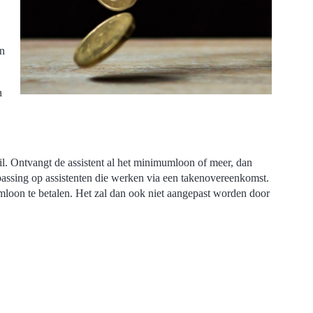
an
n
il. Ontvangt de assistent al het minimumloon of meer, dan
epassing op assistenten die werken via een takenovereenkomst.
umloon te betalen. Het zal dan ook niet aangepast worden door