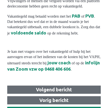
Vrijwilligers of mensen die vergoed worden via een platform
deeleconomie hebben geen recht op vakantiegeld.
PAB
PVB
Vakantiegeld mag betaald worden met het
of
.
Dat betekent dus wel dat er in de maand waarin je het
vakantiegeld uitbetaalt, een dubbele loonkost is. Zorg dus dat
voldoende saldo
je
op de rekening hebt.
Je kan met vragen over het vakantiegeld of hulp bij het
aanvragen ervan of het indienen van de kosten bij het VAPH,
jouw coach
infolijn
uiteraard steeds terecht bij
of op de
van Zoom vzw op 0468 406 606
.
Volgend bericht
Vorig bericht