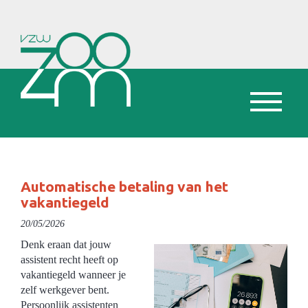
Automatische betaling van het
vakantiegeld
20/05/2026
Denk eraan dat jouw
assistent recht heeft op
vakantiegeld wanneer je
zelf werkgever bent.
Persoonlijk assistenten