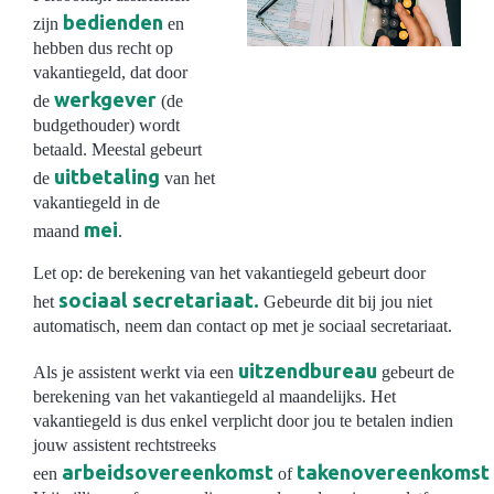
bedienden
zijn
en
hebben dus recht op
vakantiegeld, dat door
werkgever
de
(de
budgethouder) wordt
betaald. Meestal gebeurt
uitbetaling
de
van het
vakantiegeld in de
mei
maand
.
Let op: de berekening van het vakantiegeld gebeurt door
sociaal secretariaat.
het
Gebeurde dit bij jou niet
automatisch, neem dan contact op met je sociaal secretariaat.
uitzendbureau
Als je assistent werkt via een
gebeurt de
berekening van het vakantiegeld al maandelijks. Het
vakantiegeld is dus enkel verplicht door jou te betalen indien
jouw assistent rechtstreeks
arbeidsovereenkomst
takenovereenkomst
een
of