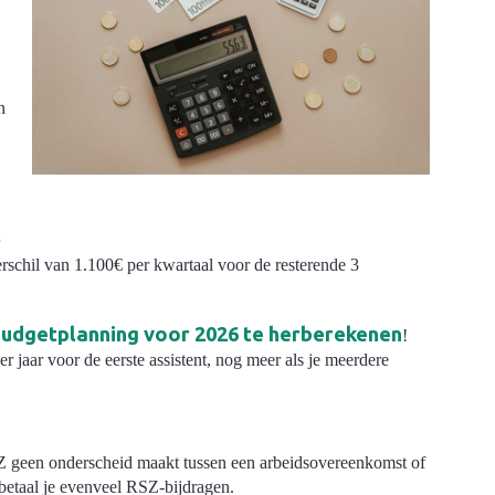
n
t
rschil van 1.100€ per kwartaal voor de resterende 3
budgetplanning voor 2026 te herberekenen
!
r jaar voor de eerste assistent, nog meer als je meerdere
RSZ geen onderscheid maakt tussen een arbeidsovereenkomst of
betaal je evenveel RSZ-bijdragen.