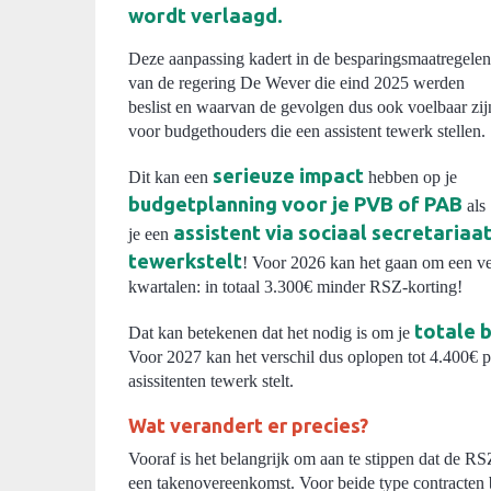
wordt verlaagd.
Deze aanpassing kadert in de besparingsmaatregelen
van de regering De Wever die eind 2025 werden
beslist en waarvan de gevolgen dus ook voelbaar zij
voor budgethouders die een assistent tewerk stellen.
serieuze impact
Dit kan een
hebben op je
budgetplanning voor je PVB of PAB
als
assistent via sociaal secretariaa
je een
tewerkstelt
! Voor 2026 kan het gaan om een ve
kwartalen: in totaal 3.300€ minder RSZ-korting!
totale 
Dat kan betekenen dat het nodig is om je
Voor 2027 kan het verschil dus oplopen tot 4.400€ pe
asissitenten tewerk stelt.
Wat verandert er precies?
Vooraf is het belangrijk om aan te stippen dat de 
een takenovereenkomst. Voor beide type contracten 