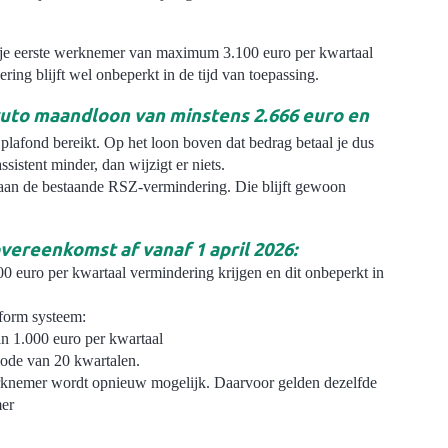
 je eerste werknemer van maximum 3.100 euro per kwartaal
ng blijft wel onbeperkt in de tijd van toepassing.
ruto maandloon van minstens 2.666 euro en
 plafond bereikt. Op het loon boven dat bedrag betaal je dus
sistent minder, dan wijzigt er niets.
 aan de bestaande RSZ-vermindering. Die blijft gewoon
overeenkomst af vanaf 1 april 2026:
 euro per kwartaal vermindering krijgen en dit onbeperkt in
form systeem:
n 1.000 euro per kwartaal
iode van 20 kwartalen.
rknemer wordt opnieuw mogelijk. Daarvoor gelden dezelfde
mer