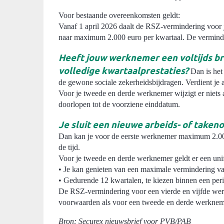
Voor bestaande overeenkomsten geldt:
Vanaf 1 april 2026 daalt de RSZ-vermindering voor
naar maximum 2.000 euro per kwartaal. De verminderi
Heeft jouw werknemer een voltijds b
volledige kwartaalprestaties?
Dan is het
de gewone sociale zekerheidsbijdragen. Verdient je as
Voor je tweede en derde werknemer wijzigt er niets
doorlopen tot de voorziene einddatum.
Je sluit een nieuwe arbeids- of taken
Dan kan je voor de eerste werknemer maximum 2.000
de tijd.
Voor je tweede en derde werknemer geldt er een uni
• Je kan genieten van een maximale vermindering va
• Gedurende 12 kwartalen, te kiezen binnen een per
De RSZ-vermindering voor een vierde en vijfde we
voorwaarden als voor een tweede en derde werkne
Bron: Securex nieuwsbrief voor PVB/PAB