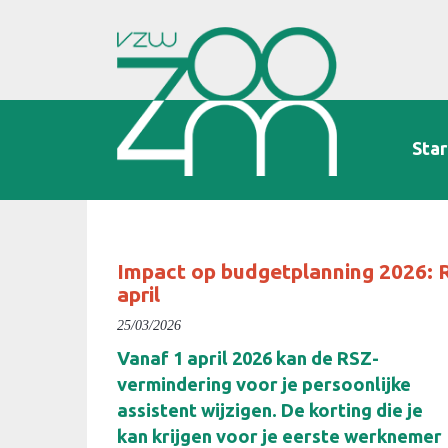
Star
Impact op budgetplanning 2026: 
april
25/03/2026
Vanaf 1 april 2026 kan de RSZ-
vermindering voor je persoonlijke
assistent wijzigen. De korting die je
kan krijgen voor je eerste werknemer