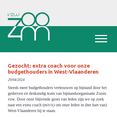
Gezocht: extra coach voor onze
budgethouders in West-Vlaanderen
29/04/2024
Steeds meer budgethouders vertrouwen op bijstand door het
gedreven en deskundig team van bijstandsorganisatie Zoom
vzw. Door onze blijvende groei van leden zijn we op zoek
naar een extra coach (m/v/x) om onze leden in (het hart van)
West-Vlaanderen bij te staan.