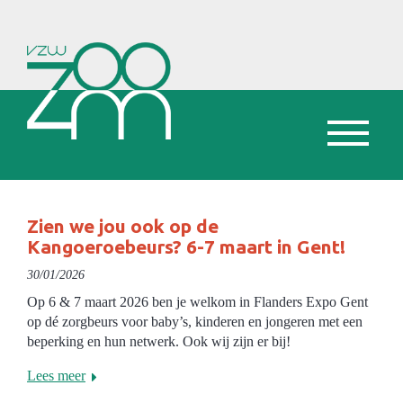
Zien we jou ook op de
Kangoeroebeurs? 6-7 maart in Gent!
30/01/2026
Op 6 & 7 maart 2026 ben je welkom in Flanders Expo Gent
op dé zorgbeurs voor baby’s, kinderen en jongeren met een
beperking en hun netwerk. Ook wij zijn er bij!
Lees meer